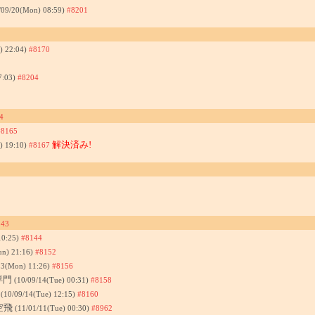
/09/20(Mon) 08:59)
#8201
i) 22:04)
#8170
7:03)
#8204
4
#8165
解決済み!
) 19:10)
#8167
143
10:25)
#8144
un) 21:16)
#8152
13(Mon) 11:26)
#8156
専門
(10/09/14(Tue) 00:31)
#8158
飛
(10/09/14(Tue) 12:15)
#8160
 空飛
(11/01/11(Tue) 00:30)
#8962