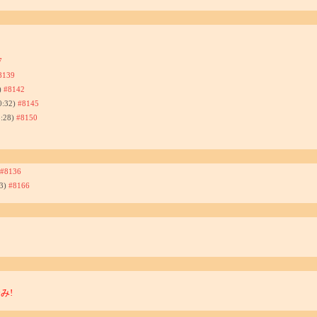
7
8139
)
#8142
0:32)
#8145
8:28)
#8150
#8136
33)
#8166
み!