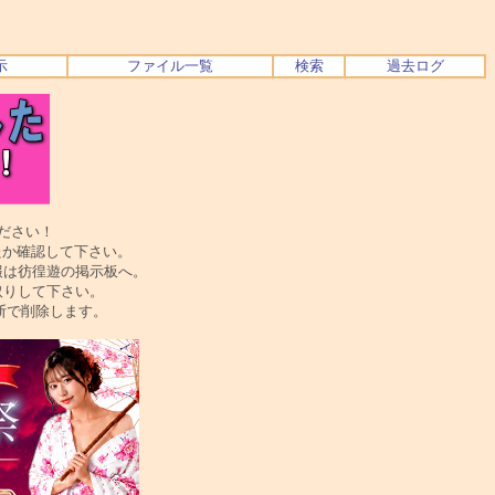
示
ファイル一覧
検索
過去ログ
ださい！
か確認して下さい。
は彷徨遊の掲示板へ。
りして下さい。
で削除します。