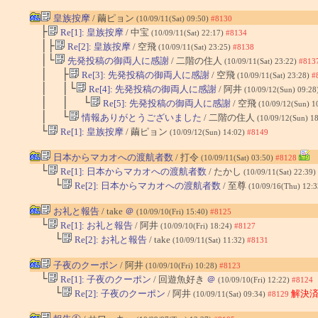
皇族按摩
/ 繭ピョン
(10/09/11(Sat) 09:50)
#8130
├
Re[1]: 皇族按摩
/ 中宝
(10/09/11(Sat) 22:17)
#8134
│├
Re[2]: 皇族按摩
/ 空飛
(10/09/11(Sat) 23:25)
#8138
│└
先発投稿の御両人に感謝
/ 二階の住人
(10/09/11(Sat) 23:22)
#813
│ ├
Re[3]: 先発投稿の御両人に感謝
/ 空飛
(10/09/11(Sat) 23:28)
#
│ │└
Re[4]: 先発投稿の御両人に感謝
/ 阿井
(10/09/12(Sun) 09:28
│ │ └
Re[5]: 先発投稿の御両人に感謝
/ 空飛
(10/09/12(Sun) 1
│ └
情報ありがとうございました
/ 二階の住人
(10/09/12(Sun) 1
└
Re[1]: 皇族按摩
/ 繭ピョン
(10/09/12(Sun) 14:02)
#8149
日本からマカオへの渡航者数
/ 打令
(10/09/11(Sat) 03:50)
#8128
└
Re[1]: 日本からマカオへの渡航者数
/ たかし
(10/09/11(Sat) 22:39)
└
Re[2]: 日本からマカオへの渡航者数
/ 至尊
(10/09/16(Thu) 12:
お礼と報告
/ take
＠
(10/09/10(Fri) 15:40)
#8125
└
Re[1]: お礼と報告
/ 阿井
(10/09/10(Fri) 18:24)
#8127
└
Re[2]: お礼と報告
/ take
(10/09/11(Sat) 11:32)
#8131
子夜のクーポン
/ 阿井
(10/09/10(Fri) 10:28)
#8123
└
Re[1]: 子夜のクーポン
/ 回遊魚好き
＠
(10/09/10(Fri) 12:22)
#8124
└
Re[2]: 子夜のクーポン
/ 阿井
解決済
(10/09/11(Sat) 09:34)
#8129