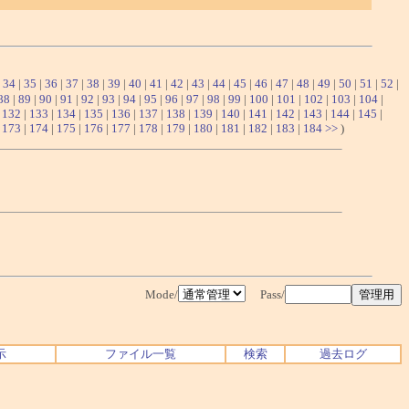
|
34
|
35
|
36
|
37
|
38
|
39
|
40
|
41
|
42
|
43
|
44
|
45
|
46
|
47
|
48
|
49
|
50
|
51
|
52
|
88
|
89
|
90
|
91
|
92
|
93
|
94
|
95
|
96
|
97
|
98
|
99
|
100
|
101
|
102
|
103
|
104
|
|
132
|
133
|
134
|
135
|
136
|
137
|
138
|
139
|
140
|
141
|
142
|
143
|
144
|
145
|
|
173
|
174
|
175
|
176
|
177
|
178
|
179
|
180
|
181
|
182
|
183
|
184
>>
)
Mode/
Pass/
示
ファイル一覧
検索
過去ログ