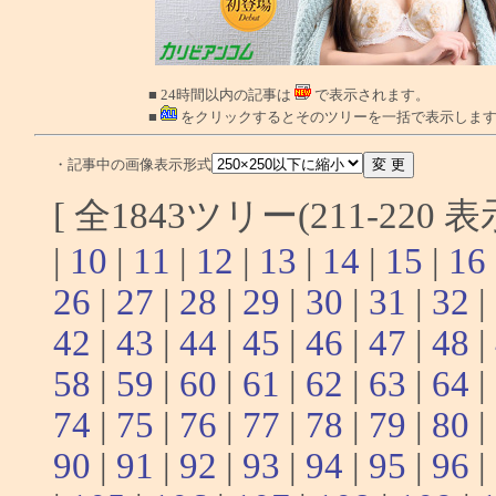
■ 24時間以内の記事は
で表示されます。
■
をクリックするとそのツリーを一括で表示しま
・記事中の画像表示形式
[ 全1843ツリー(211-220 
|
10
|
11
|
12
|
13
|
14
|
15
|
16
26
|
27
|
28
|
29
|
30
|
31
|
32
|
42
|
43
|
44
|
45
|
46
|
47
|
48
|
58
|
59
|
60
|
61
|
62
|
63
|
64
|
74
|
75
|
76
|
77
|
78
|
79
|
80
|
90
|
91
|
92
|
93
|
94
|
95
|
96
|