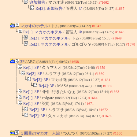
└
追加報告
/ マカオ迷
(08/08/12(Tue) 10:53)
#"1662
└
Re[3]: 追加報告
/ 管理人
＠
(08/08/15(Fri) 04:27)
#1687
マカオのホテル
/ トム
(08/08/09(Sat) 14:22)
#1647
└
Re[1]: マカオのホテル
/ 管理人
＠
(08/08/09(Sat) 14:35)
#1648
├
Re[2]: マカオのホテル
/ トム
(08/08/09(Sat) 15:05)
#1649
└
Re[2]: マカオのホテル
/ ゴルゴ６９
(08/08/14(Thu) 10:17)
#1678
3P
/ ABC
(08/08/12(Tue) 00:37)
#1658
├
Re[1]: 3P
/ 久々マカオ
(08/08/12(Tue) 01:46)
#1659
│└
Re[2]: 3P
/ ムラマサ
(08/08/12(Tue) 06:41)
#1660
│ └
Re[3]: 3P
/ マカオ迷
(08/08/12(Tue) 10:37)
#1661
│ └
Re[4]: 3P
/ MASA
(08/08/13(Wed) 02:00)
#1665
├
Re[1]: 3P
/ 4回目行きたいなぁ
(08/08/12(Tue) 15:44)
#1663
├
Re[1]: 3P
/ colgate
(08/08/12(Tue) 17:04)
#1664
└
Re[1]: 3P
/ 譲司
(08/08/13(Wed) 17:11)
#1671
├
Re[2]: 3P
/ ムラマサ
(08/08/13(Wed) 18:49)
#1672
└
Re[2]: 3P
/ 久々マカオ
(08/08/14(Thu) 02:12)
#1676
３回目のマカオ一人旅
/ つんつく
(08/08/10(Sun) 07:27)
#1650