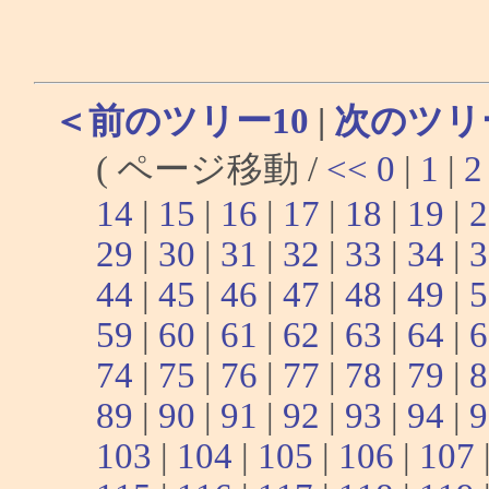
＜前のツリー10
|
次のツリ
( ページ移動 /
<<
0
|
1
|
2
14
|
15
|
16
|
17
|
18
|
19
|
2
29
|
30
|
31
|
32
|
33
|
34
|
3
44
|
45
|
46
|
47
|
48
|
49
|
5
59
|
60
|
61
|
62
|
63
|
64
|
6
74
|
75
|
76
|
77
|
78
|
79
|
8
89
|
90
|
91
|
92
|
93
|
94
|
9
103
|
104
|
105
|
106
|
107