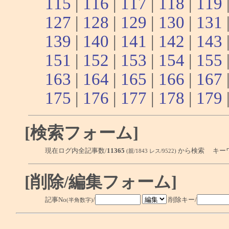
115
|
116
|
117
|
118
|
119
127
|
128
|
129
|
130
|
131
139
|
140
|
141
|
142
|
143
151
|
152
|
153
|
154
|
155
163
|
164
|
165
|
166
|
167
175
|
176
|
177
|
178
|
179
[検索フォーム]
現在ログ内全記事数/
11365
から検索 キー
(親/1843 レス/9522)
[削除/編集フォーム]
記事No
/
削除キー/
(半角数字)