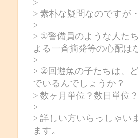
>
> 素朴な疑問なのですが
>
> ①警備員のような人た
よる一斉摘発等の心配は
>
> ②回遊魚の子たちは、
でいるんでしょうか？
> 数ヶ月単位？数日単位
>
> 詳しい方いらっしゃ
ます。