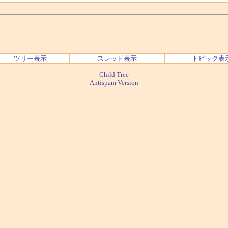
ツリー表示
スレッド表示
トピック表
-
Child Tree
-
-
Antispam Version
-