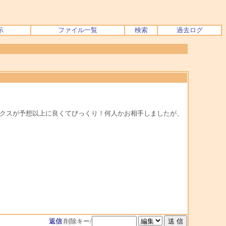
示
ファイル一覧
検索
過去ログ
ックスが予想以上に良くてびっくり！何人かお相手しましたが、
返信
削除キー/