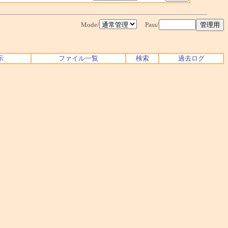
Mode/
Pass/
示
ファイル一覧
検索
過去ログ