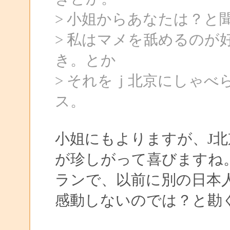
> 小姐からあなたは？と
> 私はマメを舐めるのが
き。とか
> それをｊ北京にしゃべ
ス。
小姐にもよりますが、J
が珍しがって喜びますね
ランで、以前に別の日本
感動しないのでは？と勘