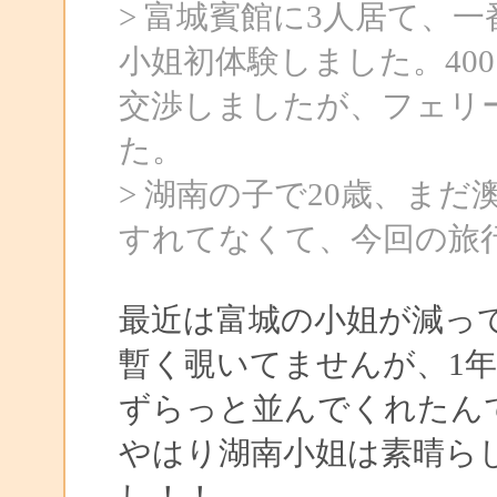
> 富城賓館に3人居て、
小姐初体験しました。40
交渉しましたが、フェリー
た。
> 湖南の子で20歳、ま
すれてなくて、今回の旅
最近は富城の小姐が減っ
暫く覗いてませんが、1年
ずらっと並んでくれたん
やはり湖南小姐は素晴ら
し！！