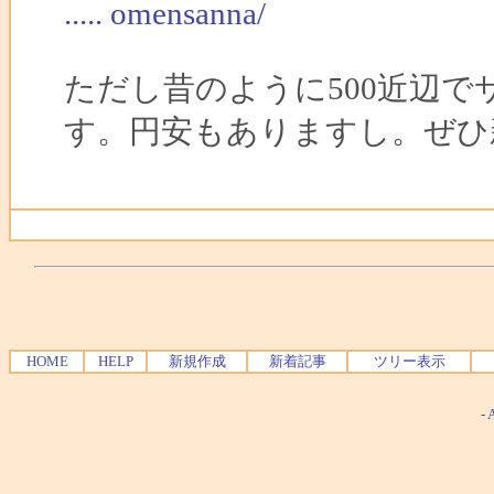
..... omensanna/
ただし昔のように500近辺
す。円安もありますし。ぜひ
HOME
HELP
新規作成
新着記事
ツリー表示
-
A