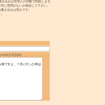
書き込みは管理人の判断で削除します。
で同じ質問がないか確認して下さい。
の書き込みは禁止です。
す。
0000文字以内)