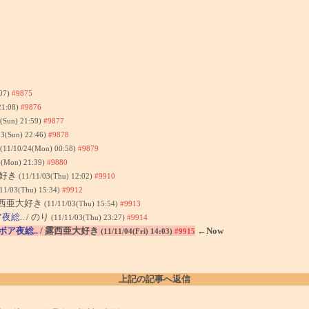
:07)
#9875
21:08)
#9876
3(Sun) 21:59)
#9877
23(Sun) 22:46)
#9878
(11/10/24(Mon) 00:58)
#9879
4(Mon) 21:39)
#9880
大好き
(11/11/03(Thu) 12:02)
#9910
/11/03(Thu) 15:34)
#9912
露西亜大好き
(11/11/03(Thu) 15:54)
#9913
総..
/ のり
(11/11/03(Thu) 23:27)
#9914
ア夜総..
/ 露西亜大好き
←Now
(11/11/04(Fri) 14:03)
#9915
上記の記事へ返信