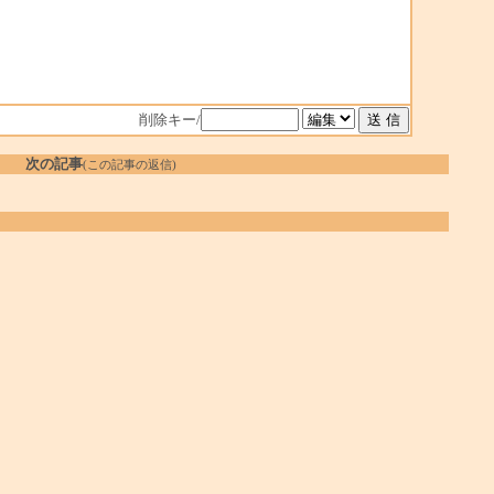
削除キー/
次の記事
(この記事の返信)