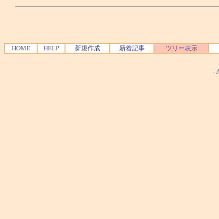
HOME
HELP
新規作成
新着記事
ツリー表示
-
A