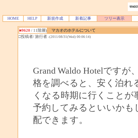
HOME
HELP
新規作成
新着記事
ツリー表示
■9620
/ 11階層)
マカオのホテルについて
□投稿者/ 旅行者
-(2011/08/31(Wed) 00:06:14)
Grand Waldo Hot
格を調べると、安く泊れ
くなる時期に行くことが
予約してみるといいかも
配できます。