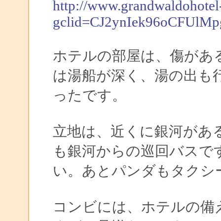
http://www.grandwaldohote
gclid=CJ2ynIek96oCFUlM
ホテルの部屋は、傷があ
は湯船が深く、湯の出も
ったです。
立地は、近くに銀河があ
も銀河からの巡回バスですぐで
い。あとパンダもタクシ
コンビには、ホテルの備