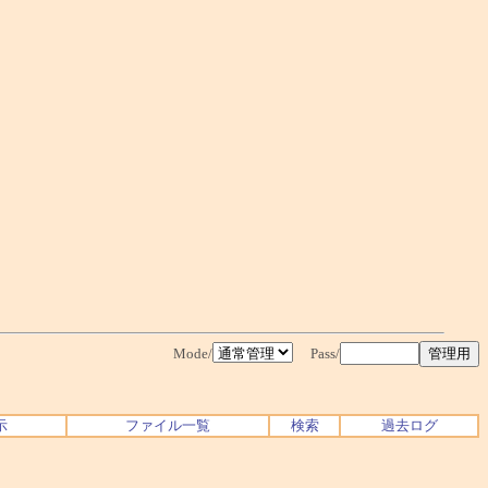
Mode/
Pass/
示
ファイル一覧
検索
過去ログ