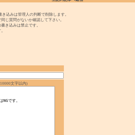
書き込みは管理人の判断で削除します。
で同じ質問がないか確認して下さい。
の書き込みは禁止です。
す。
0000文字以内)