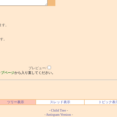
ます。
でです。
プレビュー/
ップページ
から入り直してください。
ツリー表示
スレッド表示
トピック表
-
Child Tree
-
-
Antispam Version
-