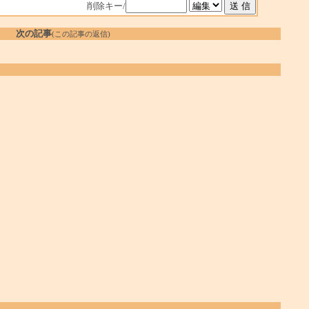
削除キー/
次の記事
(この記事の返信)