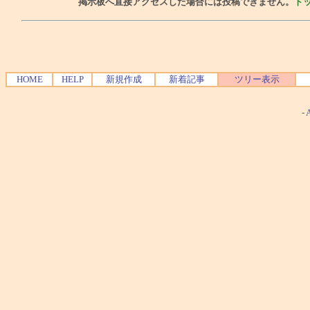
掲示板へ直接アクセスした場合には投稿できません。
ト
HOME
HELP
新規作成
新着記事
ツリー表示
-
A