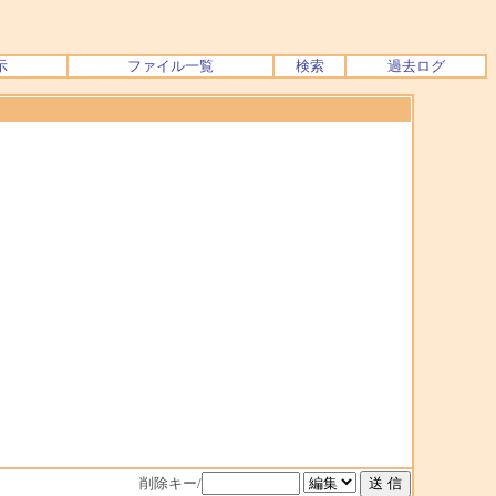
示
ファイル一覧
検索
過去ログ
削除キー/