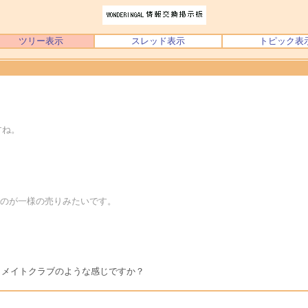
ツリー表示
スレッド表示
トピック表
すね。
るのが一様の売りみたいです。
イメイトクラブのような感じですか？