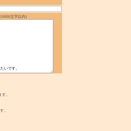
0000文字以内)
ます。
でです。