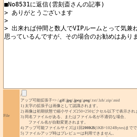
/
アップ可能拡張子=> /
.gif
/
.jpg
/
.jpeg
/
.png
/.txt/.lzh/.zip/.mid
1) 太字の拡張子は画像として認識されます。
2) 画像は初期状態で縮小サイズ250×250ピクセル以下で表示され
File
3) 同名ファイルがある、またはファイル名が不適切な場合、
ファイル名が自動変更されます。
4) アップ可能ファイルサイズは1回
200KB
(1KB=1024Bytes)ま
5) ファイルアップ時はプレビューは利用できません。