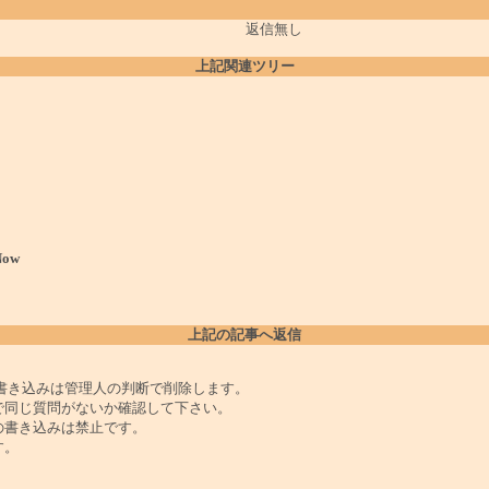
返信無し
上記関連ツリー
ow
上記の記事へ返信
書き込みは管理人の判断で削除します。
で同じ質問がないか確認して下さい。
の書き込みは禁止です。
す。