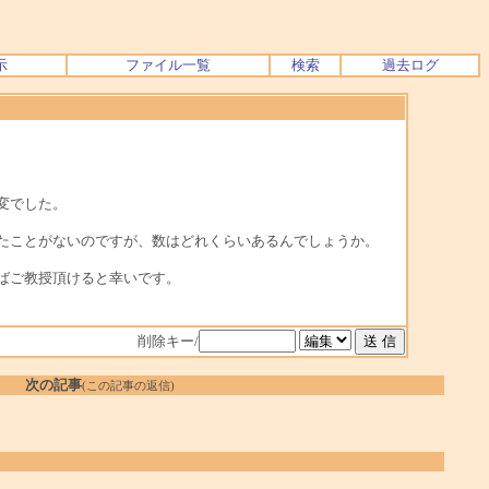
示
ファイル一覧
検索
過去ログ
変でした。
たことがないのですが、数はどれくらいあるんでしょうか。
ばご教授頂けると幸いです。
削除キー/
次の記事
(この記事の返信)