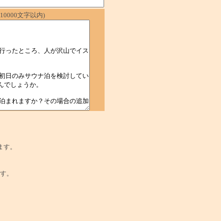
0000文字以内)
ます。
でです。