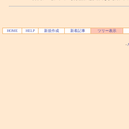
HOME
HELP
新規作成
新着記事
ツリー表示
-
A