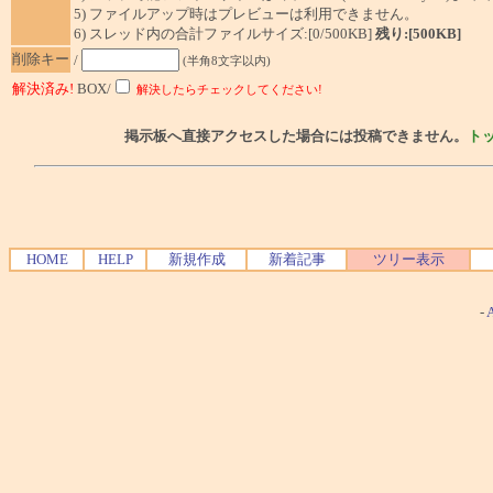
5) ファイルアップ時はプレビューは利用できません。
6) スレッド内の合計ファイルサイズ:[0/500KB]
残り:[500KB]
削除キー
/
(半角8文字以内)
解決済み!
BOX/
解決したらチェックしてください!
掲示板へ直接アクセスした場合には投稿できません。
ト
HOME
HELP
新規作成
新着記事
ツリー表示
-
A