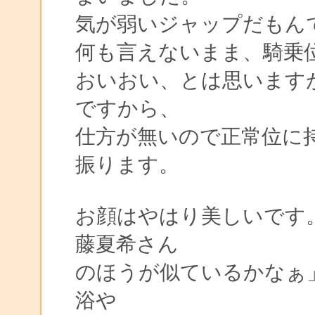
気が弱いジャップだもん
何も言えないまま、騎乗
おいおい、とは思います
ですから、
仕方が無いので正常位に
振ります。
お顔はやはり美しいです
藤夏希さん
のほうが似ているかなぁ
浴や