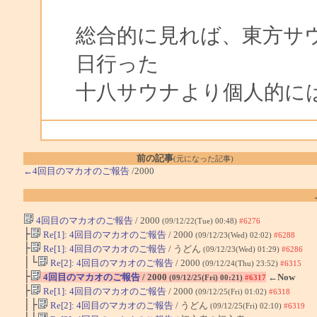
総合的に見れば、東方サ
日行った
十八サウナより個人的に
前の記事
(元になった記事)
←4回目のマカオのご報告
/2000
4回目のマカオのご報告
/ 2000
(09/12/22(Tue) 00:48)
#6276
├
Re[1]: 4回目のマカオのご報告
/ 2000
(09/12/23(Wed) 02:02)
#6288
├
Re[1]: 4回目のマカオのご報告
/ うどん
(09/12/23(Wed) 01:29)
#6286
│└
Re[2]: 4回目のマカオのご報告
/ 2000
(09/12/24(Thu) 23:52)
#6315
├
4回目のマカオのご報告
/ 2000
←Now
(09/12/25(Fri) 00:21)
#6317
├
Re[1]: 4回目のマカオのご報告
/ 2000
(09/12/25(Fri) 01:02)
#6318
│├
Re[2]: 4回目のマカオのご報告
/ うどん
(09/12/25(Fri) 02:10)
#6319