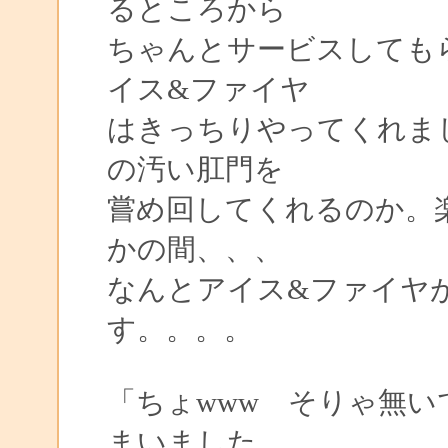
るところから
ちゃんとサービスしても
イス&ファイヤ
はきっちりやってくれま
の汚い肛門を
嘗め回してくれるのか。
かの間、、、
なんとアイス&ファイヤ
す。。。。
「ちょwww そりゃ無
まいました。