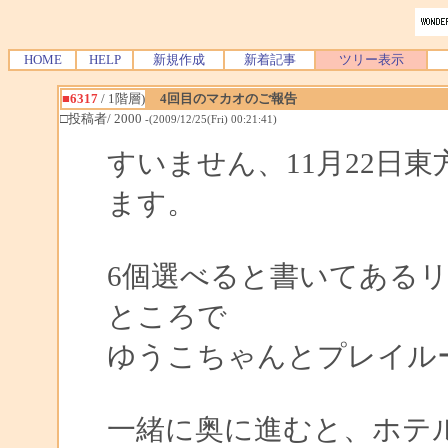
HOME
HELP
新規作成
新着記事
ツリー表示
■6317
/ 1階層)
4回目のマカオのご報告
□投稿者/ 2000
-(2009/12/25(Fri) 00:21:41)
すいません、11月22日
ます。
6個選べると書いてある
ところで
ゆうこちゃんとプレイル
一緒に奥に進むと、ホテ