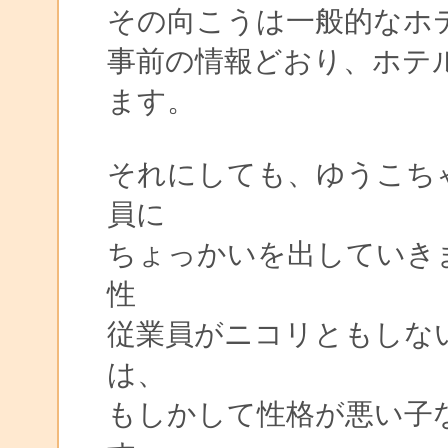
その向こうは一般的なホ
事前の情報どおり、ホテ
ます。
それにしても、ゆうこち
員に
ちょっかいを出していき
性
従業員がニコリともしな
は、
もしかして性格が悪い子