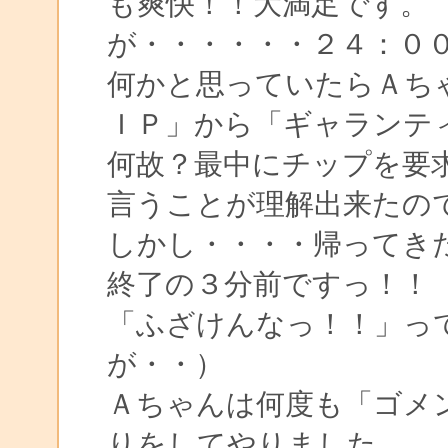
も爽快！！大満足です。
が・・・・・・２４：０
何かと思っていたらＡち
ＩＰ」から「ギャランテ
何故？最中にチップを要
言うことが理解出来たの
しかし・・・・帰ってき
終了の３分前ですっ！！
「ふざけんなっ！！」っ
が・・）
Ａちゃんは何度も「ゴメ
りをしてやりました。