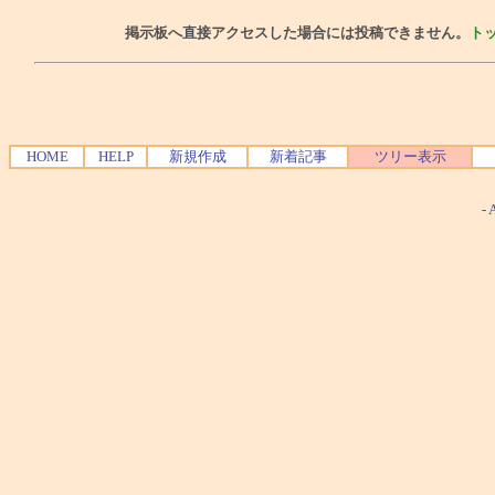
掲示板へ直接アクセスした場合には投稿できません。
ト
HOME
HELP
新規作成
新着記事
ツリー表示
-
A