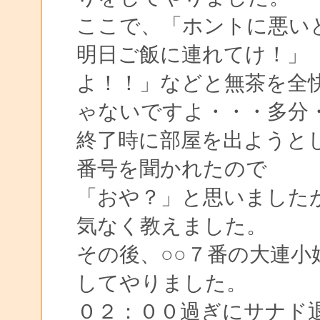
ここで、「ホントに悪い
明日ご飯に連れてけ！」
よ！！」などと無茶を全
ゃないですよ・・・多分
終了時に部屋を出ようと
番号を聞かれたので
「おや？」と思いました
気なく教えました。
その後、○○７番の大連
してやりました。
０２：００過ぎにサナド