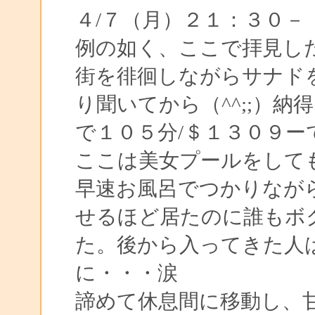
４/７（月）２１：３
例の如く、ここで拝見し
街を徘徊しながらサナド
り聞いてから（^^;;）
で１０５分/＄１３０９ー
ここは美女プールをして
早速お風呂でつかりなが
せるほど居たのに誰もボ
た。後から入ってきた人
に・・・涙
諦めて休息間に移動し、