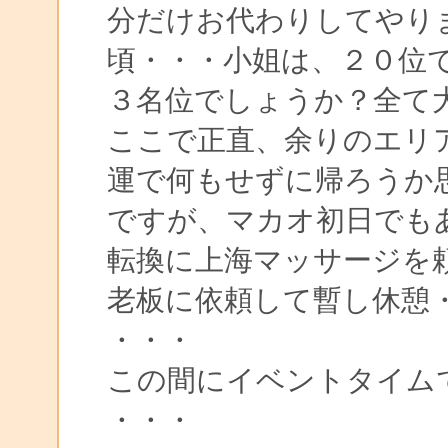
分だけお代わりしてやり
頃・・・小姐は、２０位
３名位でしょうか？全て
ここで正直、余りのエリ
運で何もせずに帰ろうか
ですが、マカオ初日でも
転換に上海マッサージを
老板に依頼して暫し休憩
・・・
この間にイベントタイム
・・・