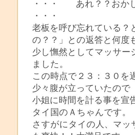
・・・ あれ？？おか
・・・
老板を呼び忘れている？
の？？」との返答と何度
少し憮然としてマッサー
ました。
この時点で２３：３０を
少々腹が立っていたので
小姐に時間を計る事を宣
タイ国のＡちゃんです。
さすがにタイの人、マッ