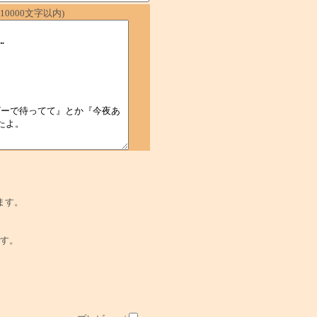
0000文字以内)
ます。
でです。