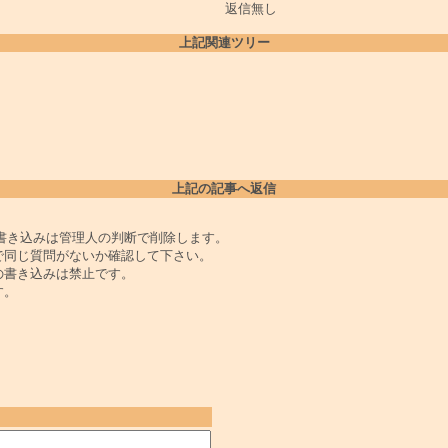
返信無し
上記関連ツリー
上記の記事へ返信
書き込みは管理人の判断で削除します。
で同じ質問がないか確認して下さい。
の書き込みは禁止です。
す。