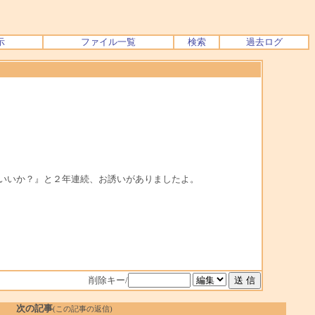
示
ファイル一覧
検索
過去ログ
いいか？』と２年連続、お誘いがありましたよ。
削除キー/
次の記事
(この記事の返信)