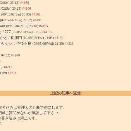
02(Sat) 23:18)
#4165
5/02(Sat) 23:23)
#4166
民
(09/05/02(Sat) 23:33)
#4168
(09/05/04(Mon) 20:57)
#4191
join
(09/05/04(Mon) 23:18)
#4195
と
/ 777
(09/05/05(Tue) 01:12)
#4197
いかと
/ 初澳門
(09/05/05(Tue) 04:05)
#4199
、いいかと
/ 予後不良
(09/05/06(Wed) 21:25)
#4223
) 09:32)
#4200
3
16)
#4212
11:09)
#4216
上記の記事へ返信
書き込みは管理人の判断で削除します。
で同じ質問がないか確認して下さい。
の書き込みは禁止です。
す。