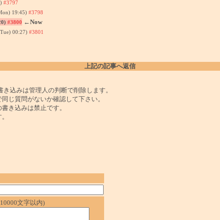
9)
#3797
Mon) 19:45)
#3798
←Now
20)
#3800
(Tue) 00:27)
#3801
上記の記事へ返信
書き込みは管理人の判断で削除します。
で同じ質問がないか確認して下さい。
の書き込みは禁止です。
す。
0000文字以内)