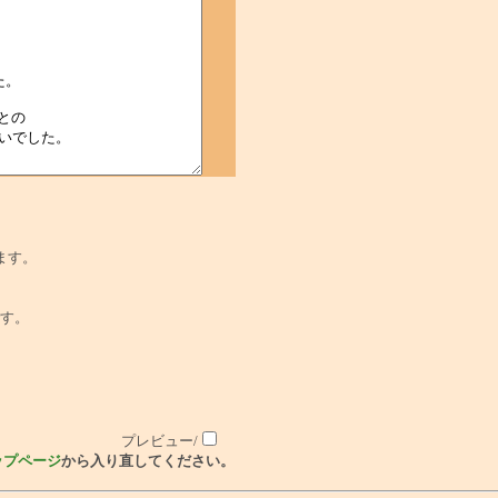
ます。
でです。
プレビュー/
ップページ
から入り直してください。