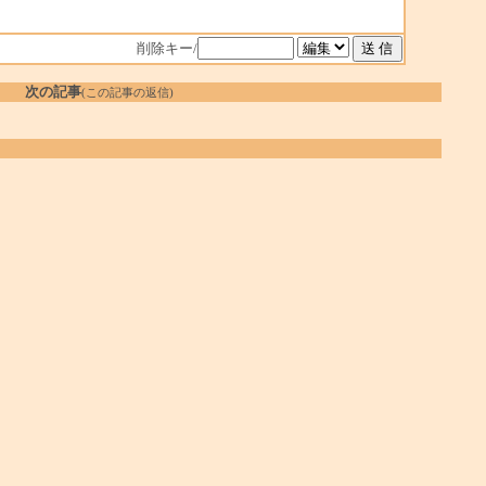
削除キー/
次の記事
(この記事の返信)