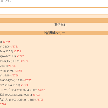
い出です。
返信無し
上記関連ツリー
45)
#3749
e) 22:06)
#3751
Tue) 22:50)
#3754
5(Wed) 23:21)
#3772
03/26(Thu) 01:35)
#3774
 22:54)
#3755
(Wed) 14:03)
#3764
d) 16:40)
#3766
09/03/26(Thu) 15:19)
#3777
03/26(Thu) 19:50)
#3779
オニーズ
(09/03/30(Mon) 03:02)
#3792
s333
(09/03/30(Mon) 09:31)
#3793
だんかん
(09/03/30(Mon) 13:15)
#3795
3796