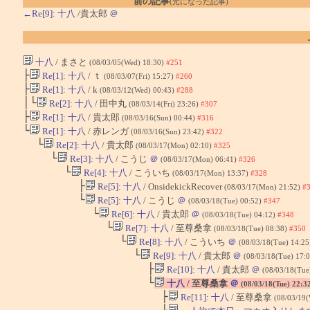
前の記事
(元になった記事)
←Re[9]: 十八
/貴太郎
＠
十八
/ まさと
(08/03/05(Wed) 18:30)
#251
├
Re[1]: 十八
/ ｔ
(08/03/07(Fri) 15:27)
#260
├
Re[1]: 十八
/ k
(08/03/12(Wed) 00:43)
#288
│└
Re[2]: 十八
/ 田中丸
(08/03/14(Fri) 23:26)
#307
├
Re[1]: 十八
/ 貴太郎
(08/03/16(Sun) 00:44)
#316
└
Re[1]: 十八
/ 赤レンガ
(08/03/16(Sun) 23:42)
#322
└
Re[2]: 十八
/ 貴太郎
(08/03/17(Mon) 02:10)
#325
└
Re[3]: 十八
/ こうじ
＠
(08/03/17(Mon) 06:41)
#326
└
Re[4]: 十八
/ こういち
(08/03/17(Mon) 13:37)
#328
├
Re[5]: 十八
/ OnsidekickRecover
(08/03/17(Mon) 21:52)
#
└
Re[5]: 十八
/ こうじ
＠
(08/03/18(Tue) 00:52)
#347
└
Re[6]: 十八
/ 貴太郎
＠
(08/03/18(Tue) 04:12)
#348
└
Re[7]: 十八
/ 至尊桑拿
(08/03/18(Tue) 08:38)
#350
└
Re[8]: 十八
/ こういち
＠
(08/03/18(Tue) 14:2
└
Re[9]: 十八
/ 貴太郎
＠
(08/03/18(Tue) 17:
├
Re[10]: 十八
/ 貴太郎
＠
(08/03/18(Tue
└
十八
/ 至尊桑拿
＠
(08/03/18(Tue) 22:3
├
Re[11]: 十八
/ 至尊桑拿
(08/03/19