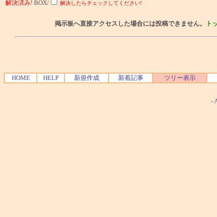
解決済み!
BOX/
解決したらチェックしてください!
掲示板へ直接アクセスした場合には投稿できません。
ト
HOME
HELP
新規作成
新着記事
ツリー表示
-
A