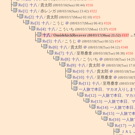
├
Re[1]: 十八
/ 貴太郎
(08/03/16(Sun) 00:44)
#316
└
Re[1]: 十八
/ 赤レンガ
(08/03/16(Sun) 23:42)
#322
└
Re[2]: 十八
/ 貴太郎
(08/03/17(Mon) 02:10)
#325
└
Re[3]: 十八
/ こうじ
＠
(08/03/17(Mon) 06:41)
#326
└
Re[4]: 十八
/ こういち
(08/03/17(Mon) 13:37)
#328
├
十八
/ OnsidekickRecover
←
(08/03/17(Mon) 21:52)
#337
└
Re[5]: 十八
/ こうじ
＠
(08/03/18(Tue) 00:52)
#347
└
Re[6]: 十八
/ 貴太郎
＠
(08/03/18(Tue) 04:12)
#348
└
Re[7]: 十八
/ 至尊桑拿
(08/03/18(Tue) 08:38)
#350
└
Re[8]: 十八
/ こういち
＠
(08/03/18(Tue) 14:2
└
Re[9]: 十八
/ 貴太郎
＠
(08/03/18(Tue) 17:
├
Re[10]: 十八
/ 貴太郎
＠
(08/03/18(Tue
└
Re[10]: 十八
/ 至尊桑拿
＠
(08/03/18(
├
Re[11]: 十八
/ 至尊桑拿
(08/03/19
└
一人旅で本日、マカオ入りしま
└
Re[12]: 一人旅で本日、マ
└
Re[13]: 一人旅で本日
└
Re[14]: 一人旅で
└
Re[15]: 一人
└
Re[16]: 
└
Re[17]
├
ＪＡＬ