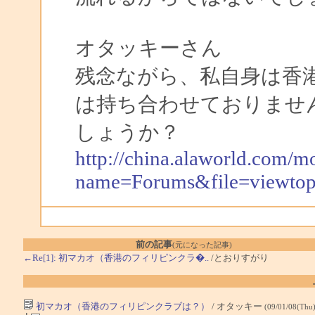
オタッキーさん
残念ながら、私自身は香
は持ち合わせておりませ
しょうか？
http://china.alaworld.com/m
name=Forums&file=viewto
前の記事
(元になった記事)
←Re[1]: 初マカオ（香港のフィリピンクラ�..
/とおりすがり
初マカオ（香港のフィリピンクラブは？）
/ オタッキー
(09/01/08(Thu