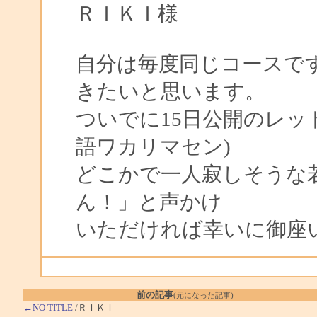
ＲＩＫＩ様
自分は毎度同じコースで
きたいと思います。
ついでに15日公開のレッ
語ワカリマセン)
どこかで一人寂しそうな
ん！」と声かけ
いただければ幸いに御座
前の記事
(元になった記事)
←NO TITLE
/ＲＩＫＩ