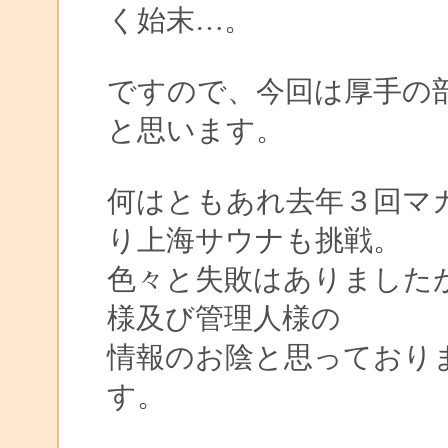
く始末…。
ですので、今回は厚手の
と思います。
何はともあれ去年３回マ
り上海サウナも挑戦。
色々と失敗はありました
様及び管理人様の
情報のお陰と思っており
す。