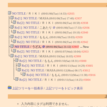
NO TITLE
/ ＲＩＫＩ
(09/01/06(Tue) 14:33)
#2935
├
Re[1]: NO TITLE
/ MASA
(09/01/06(Tue) 17:40)
#2937
│└
Re[2]: NO TITLE
/ ＲＩＫＩ
(09/01/06(Tue) 18:59)
#2938
├
Re[1]: NO TITLE
/ こあたり
＠
(09/01/06(Tue) 17:33)
#2936
│└
Re[2]: NO TITLE
/ ＲＩＫＩ
(09/01/06(Tue) 19:10)
#2940
├
Re[1]: NO TITLE
/ ももん
(09/01/06(Tue) 19:03)
#2939
│└
Re[2]: NO TITLE
/ ＲＩＫＩ
(09/01/06(Tue) 19:19)
#2942
├
NO TITLE
/ うどん
＠
←Now
(09/01/06(Tue) 21:12)
#2947
│└
Re[2]: NO TITLE
/ ＲＩＫＩ
(09/01/07(Wed) 10:04)
#2953
└
Re[1]: NO TITLE
/ MASA
(09/01/10(Sat) 16:03)
#2999
├
Re[2]: NO TITLE
/ ももん
(09/01/10(Sat) 18:31)
#3000
│├
Re[3]: NO TITLE
/ ＲＩＫＩ
(09/01/11(Sun) 14:29)
#3005
│└
Re[3]: NO TITLE
/ MASA
(09/01/12(Mon) 06:17)
#3012
│ └
Re[4]: NO TITLE
/ ももん
(09/01/12(Mon) 11:38)
#3016
└
Re[2]: NO TITLE
/ ＲＩＫＩ
(09/01/11(Sun) 14:25)
#3004
上記ツリーを一括表示
/
上記ツリーをトピック表示
入力内容にタグは利用できません。