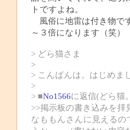
トですよね。
風俗に地雷は付き物です
～３倍になります（笑）
> どら猫さま
>
> こんばんは。はじめま
>
> ■
No1566
に返信(どら猫
>>掲示板の書き込みを
なももんさんに見えるの