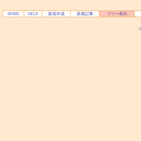
HOME
HELP
新規作成
新着記事
ツリー表示
-
A