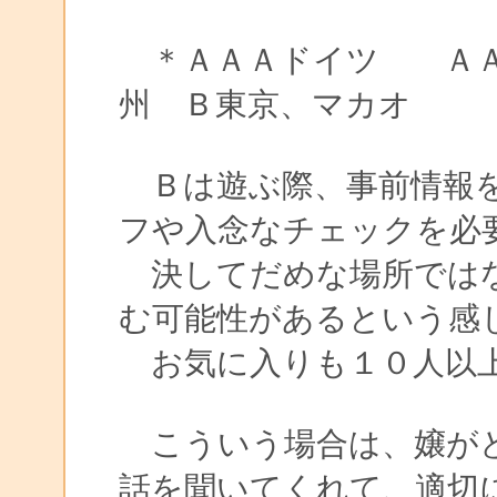
＊ＡＡＡドイツ ＡＡ
州 Ｂ東京、マカオ
Ｂは遊ぶ際、事前情報を
フや入念なチェックを必
決してだめな場所ではな
む可能性があるという感
お気に入りも１０人以
こういう場合は、嬢がど
話を聞いてくれて、適切