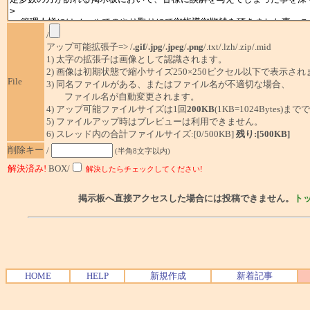
/
アップ可能拡張子=> /
.gif
/
.jpg
/
.jpeg
/
.png
/.txt/.lzh/.zip/.mid
1) 太字の拡張子は画像として認識されます。
2) 画像は初期状態で縮小サイズ250×250ピクセル以下で表示され
File
3) 同名ファイルがある、またはファイル名が不適切な場合、
ファイル名が自動変更されます。
4) アップ可能ファイルサイズは1回
200KB
(1KB=1024Bytes)ま
5) ファイルアップ時はプレビューは利用できません。
6) スレッド内の合計ファイルサイズ:[0/500KB]
残り:[500KB]
削除キー
/
(半角8文字以内)
解決済み!
BOX/
解決したらチェックしてください!
掲示板へ直接アクセスした場合には投稿できません。
ト
HOME
HELP
新規作成
新着記事