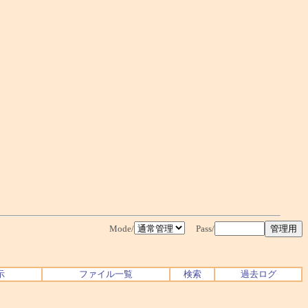
Mode/
Pass/
示
ファイル一覧
検索
過去ログ