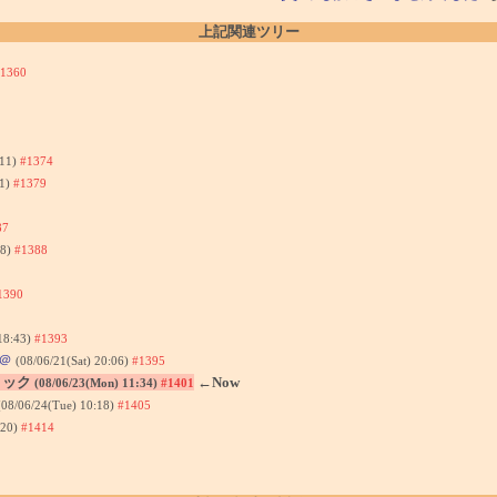
上記関連ツリー
1360
:11)
#1374
11)
#1379
87
58)
#1388
1390
 18:43)
#1393
＠
(08/06/21(Sat) 20:06)
#1395
リック
←Now
(08/06/23(Mon) 11:34)
#1401
(08/06/24(Tue) 10:18)
#1405
:20)
#1414