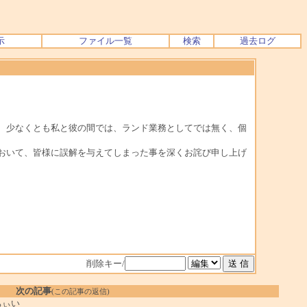
示
ファイル一覧
検索
過去ログ
、少なくとも私と彼の間では、ランド業務としてでは無く、個
おいて、皆様に誤解を与えてしまった事を深くお詫び申し上げ
削除キー/
次の記事
(この記事の返信)
ちぃい