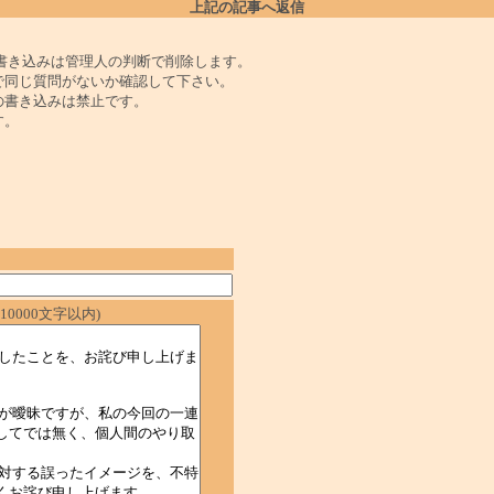
上記の記事へ返信
書き込みは管理人の判断で削除します。
で同じ質問がないか確認して下さい。
の書き込みは禁止です。
す。
0000文字以内)