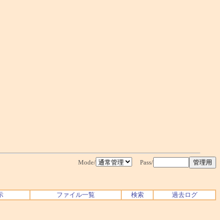
Mode/
Pass/
示
ファイル一覧
検索
過去ログ