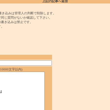
上記の記事へ返信
書き込みは管理人の判断で削除します。
で同じ質問がないか確認して下さい。
の書き込みは禁止です。
す。
0000文字以内)