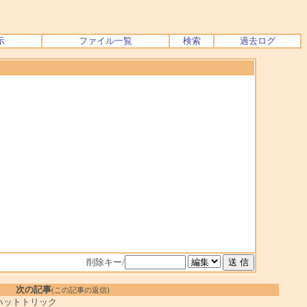
示
ファイル一覧
検索
過去ログ
削除キー/
次の記事
(この記事の返信)
ハットトリック