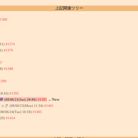
上記関連ツリー
1360
:11)
#1374
11)
#1379
87
58)
#1388
1390
 18:43)
#1393
＠
←Now
(08/06/21(Sat) 20:06)
#1395
リック
(08/06/23(Mon) 11:34)
#1401
(08/06/24(Tue) 10:18)
#1405
:20)
#1414