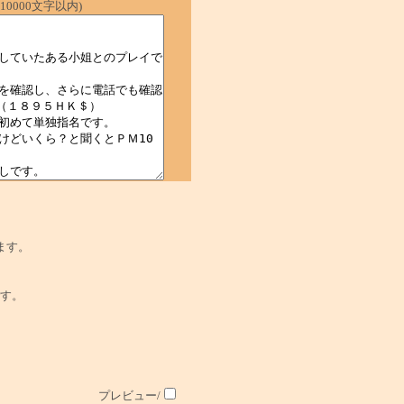
0000文字以内)
ます。
でです。
プレビュー/