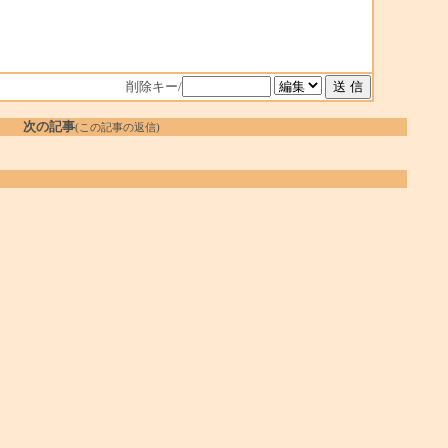
削除キー/
次の記事
(この記事の返信)