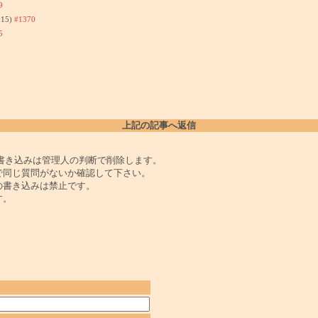
9
:15)
#1370
5
上記の記事へ返信
書き込みは管理人の判断で削除します。
で同じ質問がないか確認して下さい。
の書き込みは禁止です。
す。