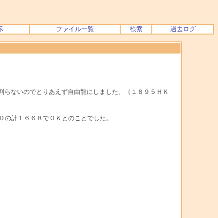
示
ファイル一覧
検索
過去ログ
判らないのでとりあえず自由龍にしました。（１８９５ＨＫ
０の計１６６８でＯＫとのことでした。