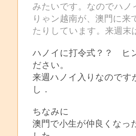
みたいです。なのでハノ
りゃン越南が、澳門に来
たりしています。来週末
ハノイに打令式？？ ヒ
ださい。
来週ハノイ入りなのです
し．
ちなみに
澳門で小生が仲良くなった
した。