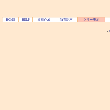
HOME
HELP
新規作成
新着記事
ツリー表示
-
A