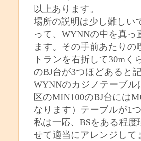
以上あります。
場所の説明は少し難しいです
って、WYNNの中を真
ます。その手前あたりの
トランを右折して30mくら
のBJ台が3つほどあると
WYNNのカジノテーブルは
区のMIN100のBJ台に
なります）テーブルが1
私は一応、BSをある程
せて適当にアレンジして