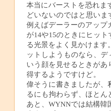
本当にバーストを恐れま
どいないのではと思いま
例えばデーラーのアップ
が14や15のときにヒッ
る光景をよく見かけます
ットしようものなら、デ
いう顔を見せるときがあ
得するようですけど。
偉そうに書きましたが、
るにも拘わらず、ほとん
あと、WYNNでは結構