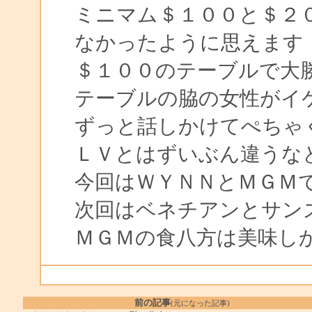
ミニマム＄１００と＄２
なかったように思えます
＄１００のテーブルで大
テーブルの脇の女性がイ
ずっと話しかけてぺちゃ
ＬＶとはずいぶん違うな
今回はＷＹＮＮとＭＧＭ
次回はベネチアンとサン
ＭＧＭの食八方は美味し
前の記事
(元になった記事)