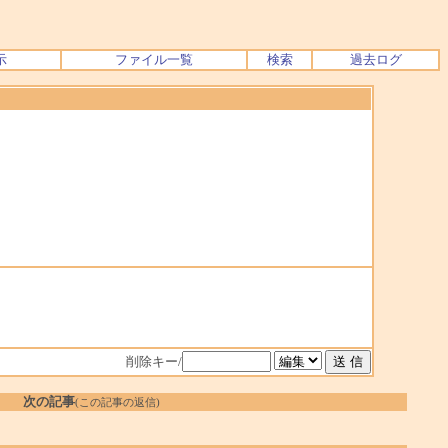
示
ファイル一覧
検索
過去ログ
削除キー/
次の記事
(この記事の返信)