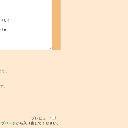
ます。
でです。
プレビュー/
ップページ
から入り直してください。