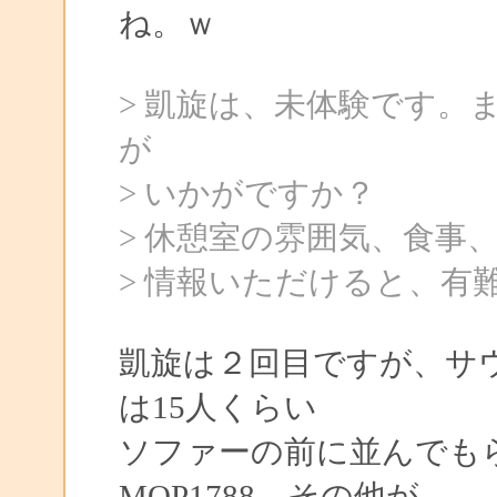
ね。ｗ
> 凱旋は、未体験です。
が
> いかがですか？
> 休憩室の雰囲気、食事
> 情報いただけると、有
凱旋は２回目ですが、サウナ
は15人くらい
ソファーの前に並んでも
MOP1788、その他が