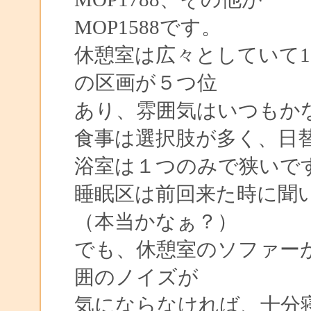
MOP1588です。
休憩室は広々としていて1
の区画が５つ位
あり、雰囲気はいつもか
食事は選択肢が多く、日
浴室は１つのみで狭いで
睡眠区は前回来た時に聞
（本当かなぁ？）
でも、休憩室のソファー
囲のノイズが
気にならなければ、十分