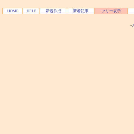
HOME
HELP
新規作成
新着記事
ツリー表示
-
A