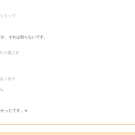
。
ストリップ
すが、それは知らないです。
ったり過ごす
ルはっきり
ね。
つかったです。ｗ