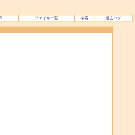
示
ファイル一覧
検索
過去ログ