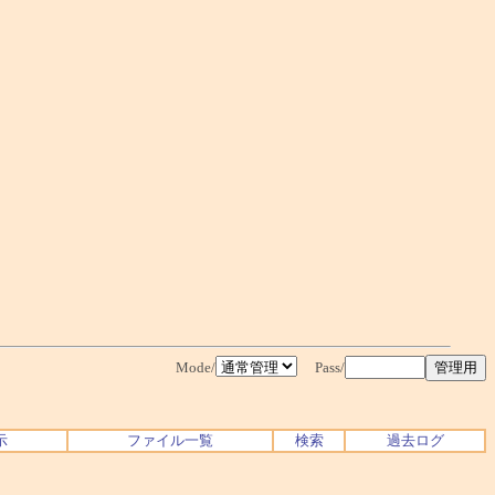
Mode/
Pass/
示
ファイル一覧
検索
過去ログ