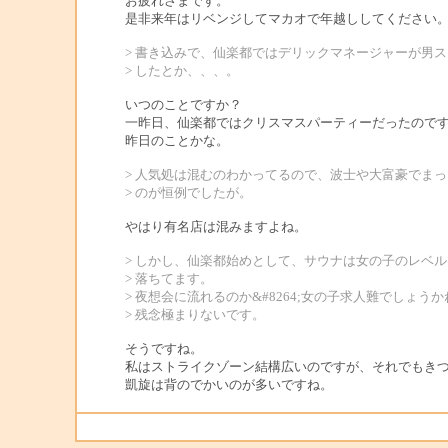
お疲れさまです。
是非来年はリベンジしてマカオで年越ししてください
> 書き込みで、仙楽都ではデリックマネージャーが男
> したとか、、、。
いつのことですか？
一昨日、仙楽都ではクリスマスパーティーだったので
昨日のことかな。
> 人気処は混むのわかってるので、波士や大富豪でま
> のが恒例でしたが。
やはり有名店は混みますよね。
> しかし、仙楽都始めとして、サウナは女の子のレベ
> 落ちてます。
> 夜想会に流れるのか&#8264;女の子求人難でしょうか
> 残念極まりないです。
そうですね。
私はストライクゾーン結構広いのですが、それでもき
凱旋は背のでかいのが多いですね。