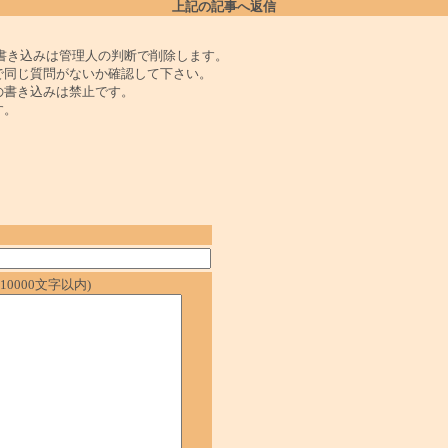
上記の記事へ返信
書き込みは管理人の判断で削除します。
で同じ質問がないか確認して下さい。
の書き込みは禁止です。
す。
0000文字以内)