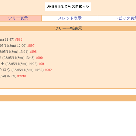
ツリー表示
スレッド表示
トピック表
ツリー一括表示
un) 11:47)
#896
/05/11(Sun) 12:00)
#897
8/05/11(Sun) 13:21)
#898
ウ
(08/05/11(Sun) 13:43)
#900
大王
(08/05/11(Sun) 14:22)
#901
テツロウ
(08/05/11(Sun) 14:32)
#902
(Sat) 07:59)
#"990