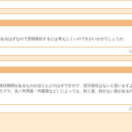
があるはずなので翌朝発症するとは考えにくいのですがいかがでしょうか。
[
潜伏期間があるものがほとんどのはずですので、翌日発症はないと思います
プラズマ、虫／外用薬・内服薬など）によっても、効く薬、効かない薬がある
[