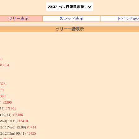
ツリー表示
スレッド表示
トピック表
ツリー一括表示
51
#3354
373
79
388
0)
#3390
:56)
#"3401
) 02:14)
#"3406
(Wed) 10:19)
#3410
02/11(Wed) 19:09)
#3414
02/12(Thu) 00:41)
#3425