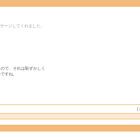
ッサージしてくれました。
るので、それは恥ずかしく
いですね。
。
[