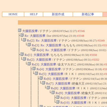
HOME
HELP
新規作成
新着記事
大腿筋按摩
/ドテチン
(09/02/07(Sat) 22:27)
#3346
├
Re: 大腿筋按摩
/Joe
(09/02/07(Sat) 23:19)
#3348
│└
Re[2]: Re: 大腿筋按摩
/ドテチン
(09/02/08(Sun) 00:27)
#3349
│ └
Re[3]: Re: 大腿筋按摩
/もちもち
(09/02/08(Sun) 01:53)
#33
│ └
Re[4]: Re: 大腿筋按摩
/ドテチン
(09/02/08(Sun) 10:02)
├
Re[1]: 大腿筋按摩
/もちもち
(09/02/08(Sun) 01:50)
#3350
│└
Re[2]: 大腿筋按摩
/ドテチン
(09/02/08(Sun) 09:51)
#3352
│ └
Re[3]: 大腿筋按摩
/金太マカオに
(09/02/09(Mon) 00:56)
#3
│ ├
Re[4]: 大腿筋按摩
/ドテチン
(09/02/09(Mon) 10:18)
#33
│ │└
Re[5]: 大腿筋按摩
/ＲＩＫＩ
(09/02/10(Tue) 03:32)
#3
│ │ ├
Re[6]: 大腿筋按摩
/ドテチン
(09/02/10(Tue) 09:3
│ │ │└
Re[7]: 大腿筋按摩
/絶倫大王
(09/02/10(Tue) 23
│ │ │ └
Re[8]: 大腿筋按摩
/ＲＩＫＩ
(09/02/11(Wed
│ │ │ └
Re[9]: 大腿筋按摩
/絶倫大王
(09/02/11
│ │ │ ├
Re[10]: 大腿筋按摩
/ドテチン
(09/
│ │ │ └
Re[10]: 大腿筋按摩
/ＲＩＫＩ
(09/