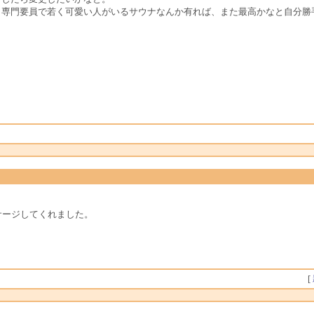
、専門要員で若く可愛い人がいるサウナなんか有れば、また最高かなと自分勝
サージしてくれました。
[