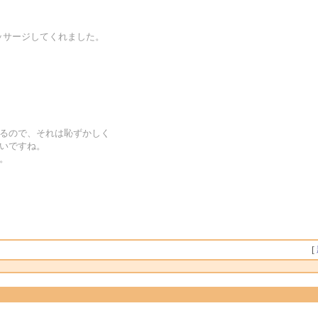
ッサージしてくれました。
有るので、それは恥ずかしく
しいですね。
。
[