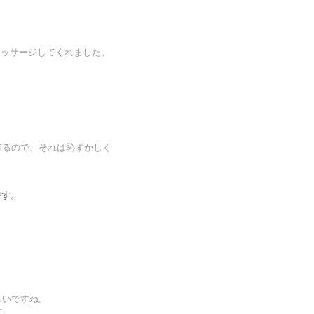
がマッサージしてくれました。
有るので、それは恥ずかしく
です。
しいですね。
す。