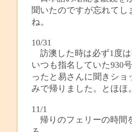
聞いたのですが忘れてし
ね。
10/31
訪澳した時は必ず1度は
いつも指名していた930
ったと易さんに聞きショ
みで帰りました。とほほ
11/1
帰りのフェリーの時間を
ろ。