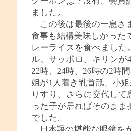
クーポンは？没有。会員
ました。
この後は最後の一息さま
食事も結構美味しかった
レーライスを食べました
ル、サッポロ、キリンが4
22時、24時、26時の2
姐が1人着き乳首舐、小
りすり、さらに交代して
った子が居ればそのまま
でした。
日本語の堪能な眼鏡をか