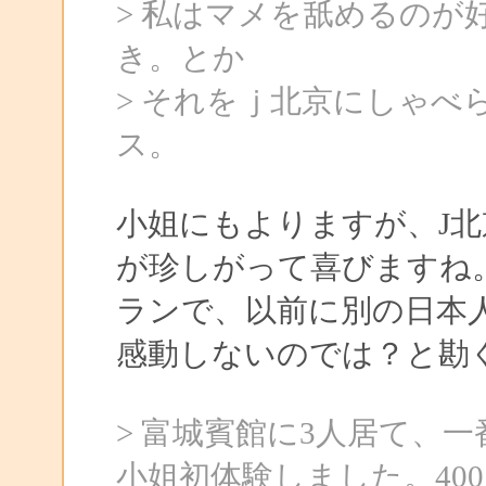
> 私はマメを舐めるのが
き。とか
> それをｊ北京にしゃべ
ス。
小姐にもよりますが、J
が珍しがって喜びますね
ランで、以前に別の日本
感動しないのでは？と勘
> 富城賓館に3人居て、
小姐初体験しました。40