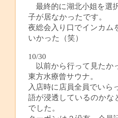
最終的に湖北小姐を選択
子が居なかったです。
夜総会入り口でインカム
いかった（笑）
10/30
以前から行って見たかっ
東方水療曾サウナ。
入店時に店員全員でいら
語が浸透しているのかな
でした。