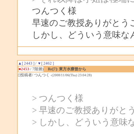
つんつく様
早速のご教授ありがとう
しかし、どういう意味な
▲[ 2443 ]
/
▼[ 2462 ]
■2453
/ 7階層)
Re[7]: 東方水療曾から
□投稿者/ つんつく
-(2008/11/06(Thu) 23:04:28)
> つんつく様
> 早速のご教授ありがと
> しかし、どういう意味