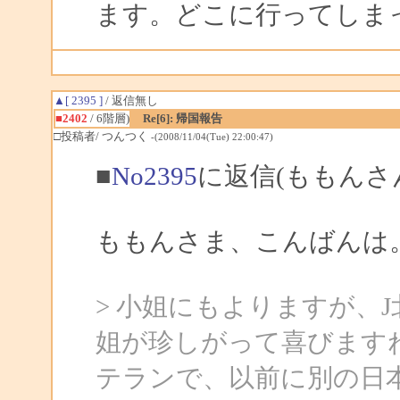
ます。どこに行ってしま
▲[ 2395 ]
/ 返信無し
■2402
/ 6階層)
Re[6]: 帰国報告
□投稿者/ つんつく
-(2008/11/04(Tue) 22:00:47)
■
No2395
に返信(ももんさ
ももんさま、こんばんは
> 小姐にもよりますが、
姐が珍しがって喜びます
テランで、以前に別の日