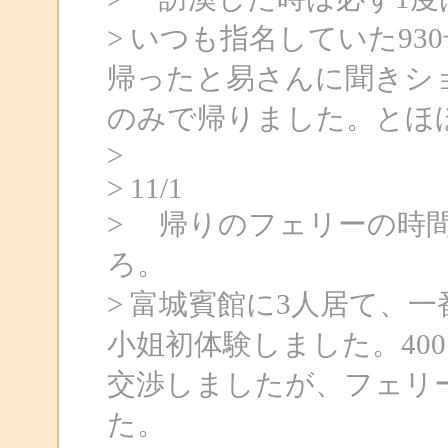
> いつも指名していた9
帰ったと易さんに聞きシ
のみで帰りました。とほ
>
> 11/1
> 帰りのフェリーの時
ろ。
> 富城賓館に3人居て、
小姐初体験しました。40
交渉しましたが、フェリー
た。