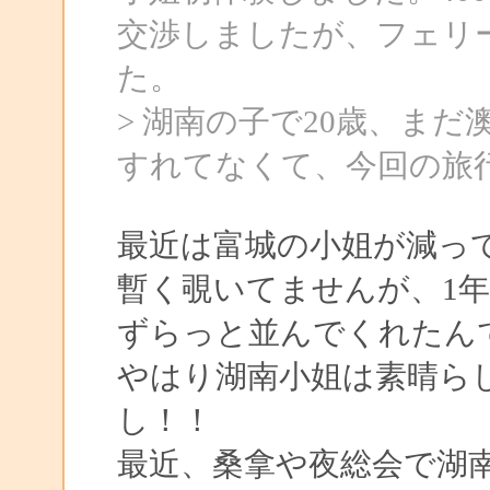
交渉しましたが、フェリー
た。
> 湖南の子で20歳、ま
すれてなくて、今回の旅
最近は富城の小姐が減っ
暫く覗いてませんが、1年
ずらっと並んでくれたん
やはり湖南小姐は素晴ら
し！！
最近、桑拿や夜総会で湖