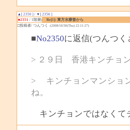
▲[ 2350 ]
/
▼[ 2356 ]
■2351
/ 1階層)
Re[1]: 東方水療曾から
□投稿者/ つんつく
-(2008/10/30(Thu) 22:11:27)
■
No2350
に返信(つんつく
> ２９日 香港キンチョンマ
> キンチョンマンション
ね。
キンチョンではなくて