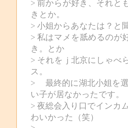
> 前からが好き、それと
きとか。
> 小姐からあなたは？と
> 私はマメを舐めるのが
き。とか
> それをｊ北京にしゃべ
ス。
> 最終的に湖北小姐を
い子が居なかったです。
> 夜総会入り口でインカ
わいかった（笑）
>