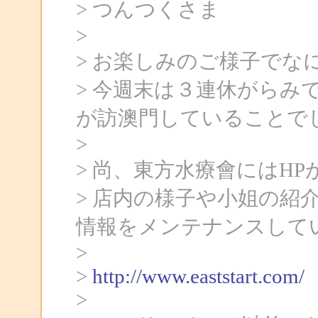
> つんつくさま
>
> お楽しみのご様子でな
> 今週末は３連休がらみ
が訪澳門していることでし
>
> 尚、東方水療會にはH
> 店内の様子や小姐の紹
情報をメンテナンスして
>
>
http://www.eaststart.com/
>