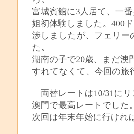
富城賓館に3人居て、一
姐初体験しました。400
渉しましたが、フェリーの
た。
湖南の子で20歳、まだ澳
すれてなくて、今回の旅
両替レートは10/31にリ
澳門で最高レートでした
次回は年末年始に行けれ