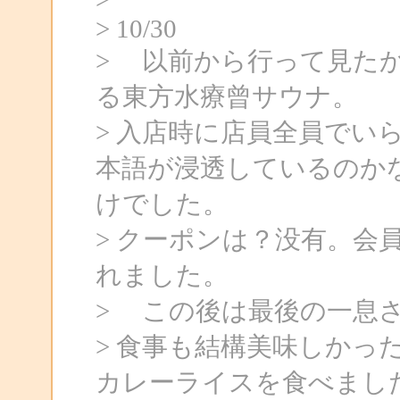
> 10/30
> 以前から行って見た
る東方水療曾サウナ。
> 入店時に店員全員でい
本語が浸透しているのか
けでした。
> クーポンは？没有。会
れました。
> この後は最後の一息
> 食事も結構美味しかっ
カレーライスを食べまし