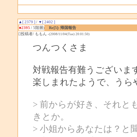
▲[ 2379 ]
/
▼[ 2402 ]
■2395
/ 5階層)
Re[5]: 帰国報告
□投稿者/ ももん
-(2008/11/04(Tue) 20:01:50)
つんつくさま
対戦報告有難うございま
楽しまれたようで、うら
> 前からが好き、それと
きとか。
> 小姐からあなたは？と