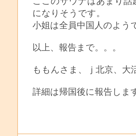
ここのサウナはあまり話
になりそうです。
小姐は全員中国人のようで
以上、報告まで。。。
ももんさま、ｊ北京、大
詳細は帰国後に報告しま