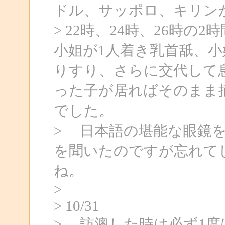
ドル、サッポロ、キリンが
> 22時、24時、26時
小姐が1人着き乳首舐、
りすり、さらに交代して
った子が居ればそのまま
でした。
> 日本語の堪能な眼鏡
を聞いたのですが忘れて
ね。
>
> 10/31
> 訪澳した時は必ず1