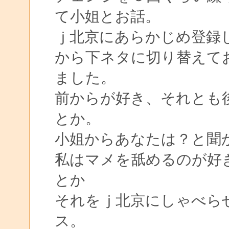
て小姐とお話。
ｊ北京にあらかじめ登録
から下ネタに切り替えて
ました。
前からが好き、それとも
とか。
小姐からあなたは？と聞
私はマメを舐めるのが好
とか
それをｊ北京にしゃべら
ス。