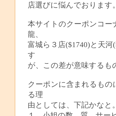
店選びに悩んでおります
本サイトのクーポンコー
龍、
富城ら３店($1740)と天河
す
が、この差が意味するも
クーポンに含まれるもの
る理
由としては、下記かなと
１．小姐の数、質、サービ