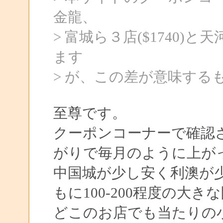
金龍、
> 富城ら３店($1740)と天
ます
> が、この差が意味する
至尊です。
クーポンコーナーで確認
がりで毎月のように上が
中国城が少し安く利澳が
もに100-200程度の大
どこのお店でも当たりの