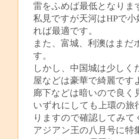
雷をふめば最低となりま
私見ですが天河はHPで
れば最適です。
また、富城、利澳はまだ
す。
しかし、中国城は少しく
屋などは豪華で綺麗です
廊下などは暗いので良く見
いずれにしても上環の旅
りますので確認してみて
アジアン王の八月号に特