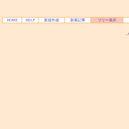
HOME
HELP
新規作成
新着記事
ツリー表示
-
A