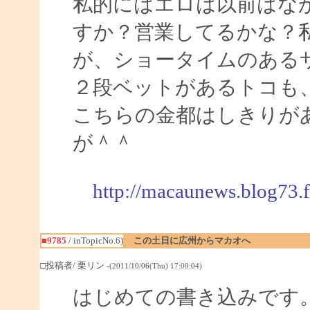
私的にはエロは以前はな
すか？営業してるかな？
が、ショータイムのある
２段ベットがあるトコも
こちらの金都はしきりが
が＾＾
http://macaunews.blog73.
■9785
/ inTopicNo.6)
この土日に広州からマカオへ
□投稿者/ 栗リン
-(2011/10/06(Thu) 17:00:04)
はじめての書き込みです