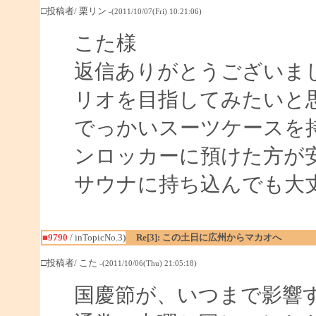
□投稿者/ 栗リン
-(2011/10/07(Fri) 10:21:06)
こた様
返信ありがとうございま
リオを目指してみたいと
でっかいスーツケースを
ンロッカーに預けた方が
サウナに持ち込んでも大
■9790
/ inTopicNo.3)
Re[3]: この土日に広州からマカオへ
□投稿者/ こた
-(2011/10/06(Thu) 21:05:18)
国慶節が、いつまで影響