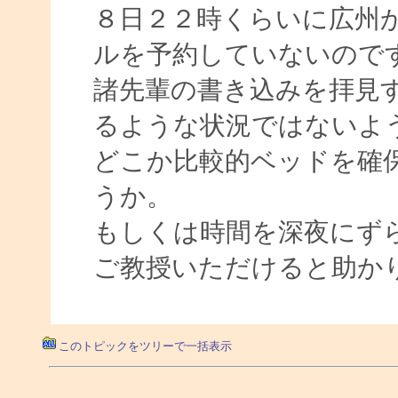
８日２２時くらいに広州
ルを予約していないので
諸先輩の書き込みを拝見
るような状況ではないよ
どこか比較的ベッドを確
うか。
もしくは時間を深夜にず
ご教授いただけると助か
このトピックをツリーで一括表示