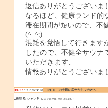
返信ありがとうございま
なるほど、健康ランド的
滞在期間が短いので、不
(^_^;)
混雑を覚悟して行きます
したので、不健全サウナ
いただきます。
情報ありがとうございま
■9787
/ inTopicNo.5)
Re[1]: この土日に広州からマカオへ
□投稿者/ シャンＰ
-(2011/10/06(Thu) 18:02:57)