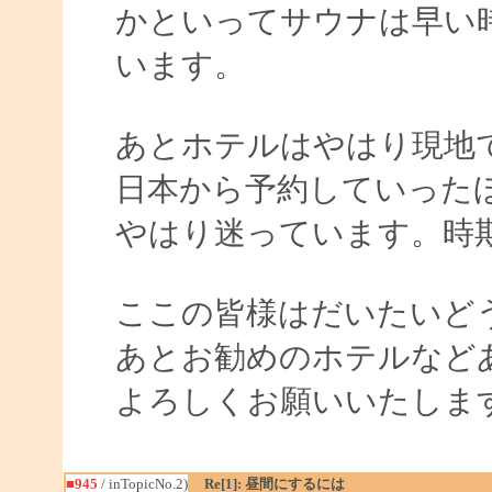
かといってサウナは早い
います。
あとホテルはやはり現地
日本から予約していった
やはり迷っています。時
ここの皆様はだいたいど
あとお勧めのホテルなど
よろしくお願いいたしま
■945
/ inTopicNo.2)
Re[1]: 昼間にするには