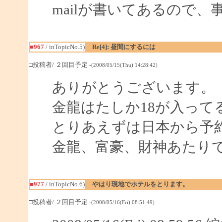
mailが書いてあるので
■967
/ inTopicNo.5)
Re[4]: 昼間にするには
□投稿者/ ２回目予定
-(2008/05/15(Thu) 14:28:42)
ありがとうございます。
金龍はたしか18が入って
とりあえずは日本から予
金龍、富豪、財神あたり
■977
/ inTopicNo.6)
やはり現地でホテルをとります。
□投稿者/ ２回目予定
-(2008/05/16(Fri) 08:51:49)