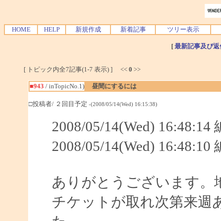
HOME
HELP
新規作成
新着記事
ツリー表示
[
最新記事及び返
[ トピック内全7記事(1-7 表示) ] <<
0
>>
■943
/ inTopicNo.1)
昼間にするには
□投稿者/ ２回目予定
-(2008/05/14(Wed) 16:15:38)
2008/05/14(Wed) 16:48:
2008/05/14(Wed) 16:48:
ありがとうございます。
チケットが取れ次第来週