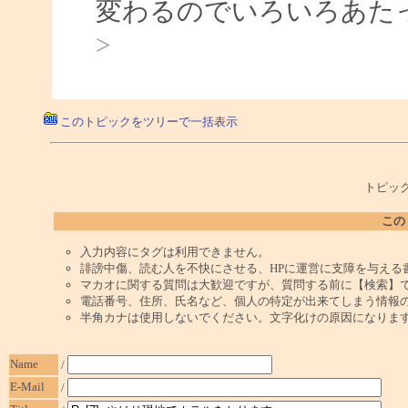
変わるのでいろいろあた
>
このトピックをツリーで一括表示
トピック
この
入力内容にタグは利用できません。
誹謗中傷、読む人を不快にさせる、HPに運営に支障を与える
マカオに関する質問は大歓迎ですが、質問する前に【検索】
電話番号、住所、氏名など、個人の特定が出来てしまう情報
半角カナは使用しないでください。文字化けの原因になりま
Name
/
E-Mail
/