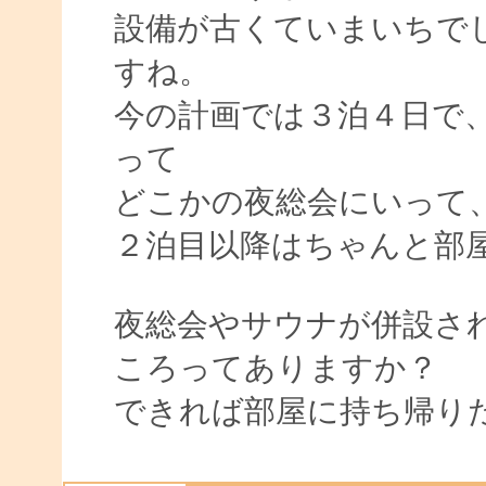
設備が古くていまいちで
すね。
今の計画では３泊４日で
って
どこかの夜総会にいって
２泊目以降はちゃんと部
夜総会やサウナが併設さ
ころってありますか？
できれば部屋に持ち帰り