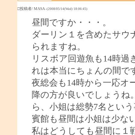
□投稿者/ MASA
-(2008/05/14(Wed) 18:06:45)
昼間ですか・・・。
ダーリン１を含めたサウ
られますね。
リスボア回遊魚も14時過
れは本当にちょんの間で
夜総会も14時から一応オ
降の方が良いでしょうね。
ら、小姐は総勢7名とい
賓館も昼間は小姐は少な
私はどうしても昼間に１