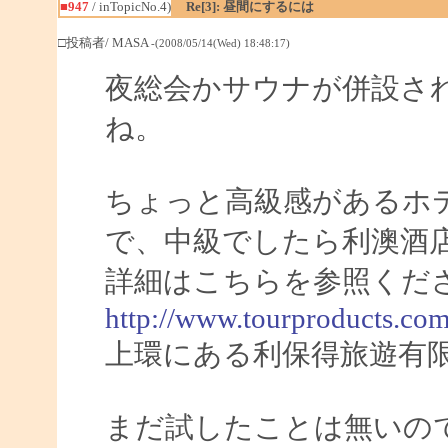
■947
/ inTopicNo.4)
Re[3]: 昼間にするには
□投稿者/ MASA
-(2008/05/14(Wed) 18:48:17)
夜総会かサウナが併設さ
ね。
ちょっと高級感があるホテル
で、中級でしたら利澳酒
詳細はこちらを参照くだ
http://www.tourproducts.com
上環にある利保得旅遊有限
まだ試したことは無いので