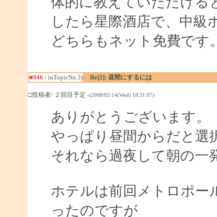
体的に教えていただける
したら星際酒店で、中級
どちらもネット免費です
■946
/ inTopicNo.3)
Re[2]: 昼間にするには
□投稿者/ ２回目予定
-(2008/05/14(Wed) 18:31:07)
ありがとうございます。
やっぱり昼間からだと選
それなら過夜して朝の一
ホテルは前回メトロポー
ったのですが