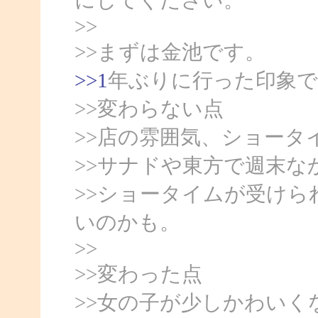
>>
>>まずは金池です。
>>1
年ぶりに行った印象で
>>変わらない点
>>店の雰囲気、ショータ
>>サナドや東方で週末な
>>ショータイムが受け
いのかも。
>>
>>変わった点
>>女の子が少しかわい