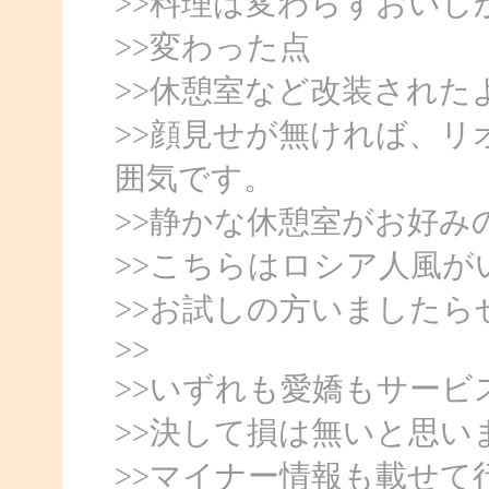
>>料理は変わらずおいし
>>変わった点
>>休憩室など改装された
>>顔見せが無ければ、
囲気です。
>>静かな休憩室がお好み
>>こちらはロシア人風が
>>お試しの方いましたら
>>
>>いずれも愛嬌もサー
>>決して損は無いと思い
>>マイナー情報も載せて