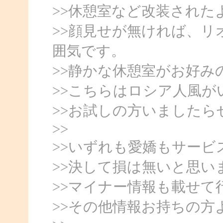
>>休憩室など改装された
>>顔見せが無ければ、
囲気です。
>>静かな休憩室がお好み
>>こちらはロシア人風が
>>お試しの方いましたら
>>
>>いずれも愛嬌もサー
>>決して損は無いと思い
>>マイナー情報も載せて
>>その他情報お持ちの方