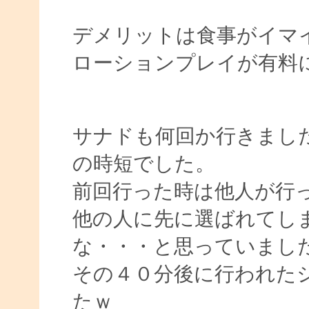
デメリットは食事がイマ
ローションプレイが有料
サナドも何回か行きまし
の時短でした。
前回行った時は他人が行
他の人に先に選ばれてし
な・・・と思っていまし
その４０分後に行われた
たｗ