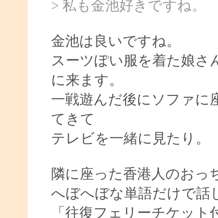
> 私も金池好きですね。
金池は良いですね。
スーツぽい服を着た娘さ
に来ます。
一戦遊んだ後にソファに
てきて
テレビを一緒に見たり。
隣に座った香港人のおっ
へぼへぼな単語だけで話
「往復フェリーチケット