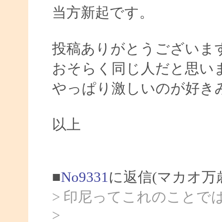
当方新起です。
投稿ありがとうございま
おそらく同じ人だと思い
やっぱり激しいのが好き
以上
■
No9331
に返信(マカオ万
> 印尼ってこれのことで
>