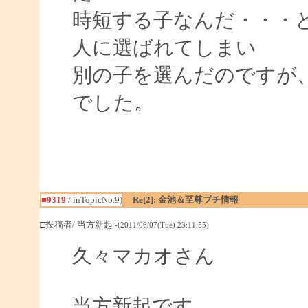
時短する子なんだ・・・
人に選ばれてしまい
別の子を選んだのですが
でした。
■9319
/ inTopicNo.9)
Re[2]: 金池＆至尊プチ情報
□投稿者/ 当方新起
-(2011/06/07(Tue) 23:11:55)
久々マカオさん
当方新起です。