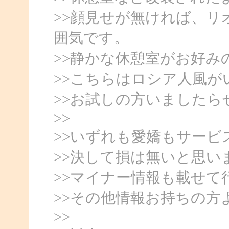
>>顔見せが無ければ、
囲気です。
>>静かな休憩室がお好み
>>こちらはロシア人風が
>>お試しの方いましたら
>>
>>いずれも愛嬌もサー
>>決して損は無いと思い
>>マイナー情報も載せて
>>その他情報お持ちの方
>>