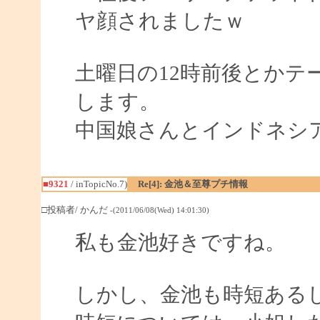
ヤ顔されましたｗ
土曜日の12時前後とかテ
します。
中国娘さんとインドネシ
■9321
/ inTopicNo.7)
Re[4]: 金池＆至尊プチ情報
□投稿者/ かんだ
-(2011/06/08(Wed) 14:01:30)
私も金池好きですね。
しかし、金池も時短ある