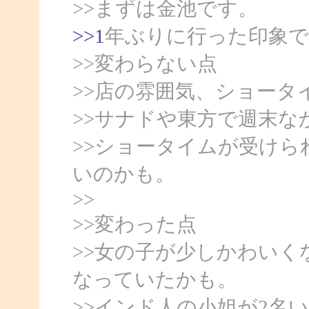
>>まずは金池です。
>>1
年ぶりに行った印象で
>>変わらない点
>>店の雰囲気、ショータ
>>サナドや東方で週末な
>>ショータイムが受け
いのかも。
>>
>>変わった点
>>女の子が少しかわい
なっていたかも。
>>インド人の小姐が2名