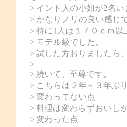
> インド人の小姐が2名
> かなりノリの良い感じ
> 特に1人は１７０ｃｍ
> モデル級でした。
> 試した方おりましたら
>
> 続いて、至尊です。
> こちらは２年～３年ぶ
> 変わってない点
> 料理は変わらずおいし
> 変わった点