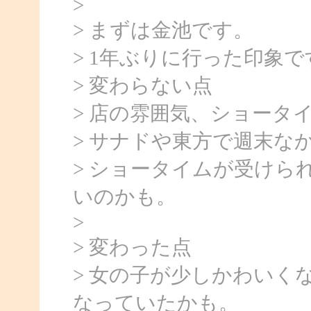
>
> まずは金池です。
> 1年ぶりに行った印象で
> 変わらない点
> 店の雰囲気、ショータ
> サナドや東方で週末な
> ショータイムが受けら
いのかも。
>
> 変わった点
> 女の子が少しかわいく
なっていたかも。