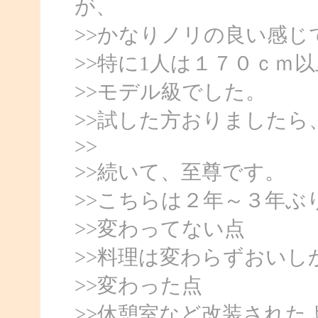
が、
>>かなりノリの良い感じ
>>特に1人は１７０ｃｍ
>>モデル級でした。
>>試した方おりました
>>
>>続いて、至尊です。
>>こちらは２年～３年ぶ
>>変わってない点
>>料理は変わらずおいし
>>変わった点
>>休憩室など改装された