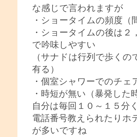
な感じで言われますが
・ショータイムの頻度（
・ショータイムの後は２
で吟味しやすい
（サナドは行列で歩くの
有る）
・個室シャワーでのチェ
・時短が無い（暴発した
自分は毎回１０～１５分
電話番号教えられたりホ
が多いですね