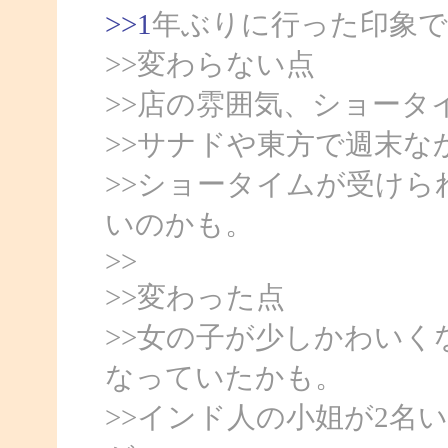
>>1
年ぶりに行った印象で
>>変わらない点
>>店の雰囲気、ショータ
>>サナドや東方で週末な
>>ショータイムが受け
いのかも。
>>
>>変わった点
>>女の子が少しかわい
なっていたかも。
>>インド人の小姐が2名