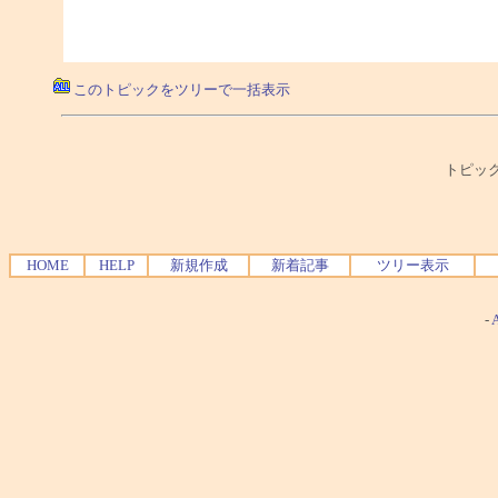
このトピックをツリーで一括表示
トピック
HOME
HELP
新規作成
新着記事
ツリー表示
-
A